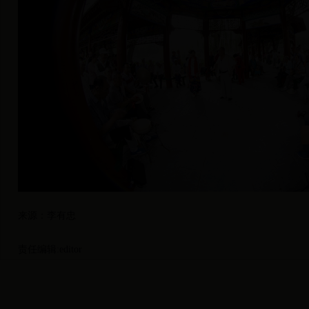
来源：李有忠
责任编辑:editor