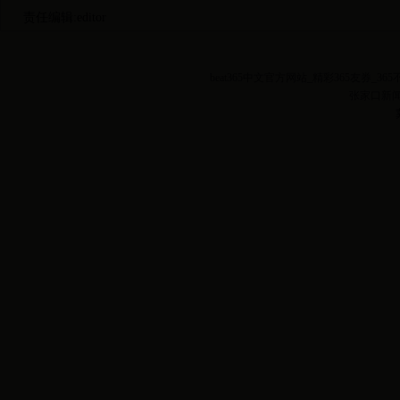
责任编辑:editor
beat365中文官方网站_精彩365友
张家口新闻网