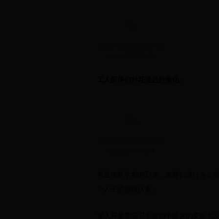
工人师傅们对花池进行美化。
为迎接新学期的到来，老师们进行办公
个人干的都很认真。
深入开展爱国卫生运动中蕴含的爱国主