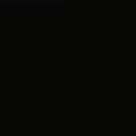
团区委12355“心灵树洞”健康成长计