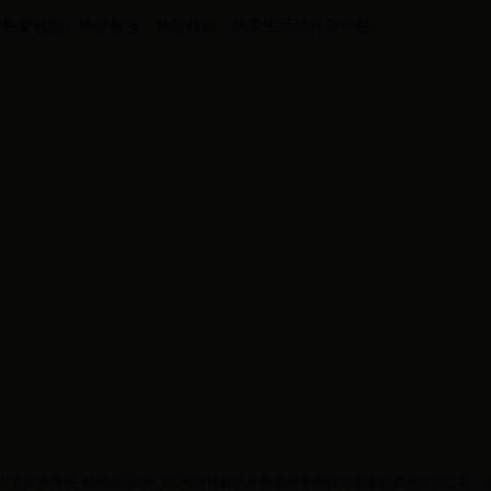
与热爱祖国、热爱家乡、热爱校园、热爱生活结合在一起。
t365中文官方网站_精彩365友券_365不给提款流水数据异常精神文明建设委员会办公室 