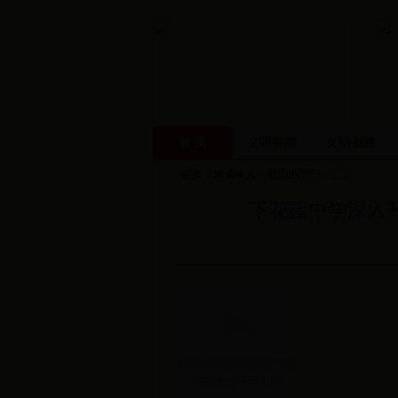
首 页
文明要闻
文明创建
首页
>
未成年人
>
我们的节日
> 正文
下花园中学深入