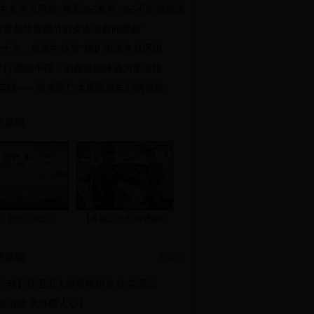
365中文官方网站_精彩365友券_365不给提款流
异常领导教师节前夕走访慰问教师
二十大，欢度中秋节”煤矿街道各社区组
习 | 领航中国：确保党始终成为坚强领
英雄——致全区广大居民朋友们的倡议
片新闻
！勿忘！勿忘！
【喜迎二十大 奋进新征
程】 区交通运输局开展道
路客运市场经营秩序专项
民道德
更多>>
整治活动
行动】环卫工人凌晨拾得皮包 花园公
送清凉 关怀暖人心】