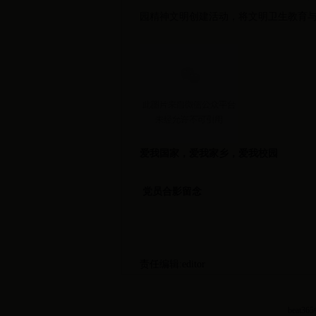
园精神文明创建活动，将文明卫生教育
爱我国家，爱我家乡，爱我校园
党员合影留念
责任编辑:editor
bea