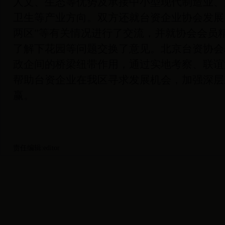
人文、生态等优势及承接中小型现代制造业、
卫生等产业方向。双方还就台资企业协会发展
两区”等有关情况进行了交流，并就协会会员
了解下花园等问题交换了意见。北京台资协会
政企间的桥梁纽带作用，通过实地考察、联谊
帮助台资企业在我区寻求发展机会，加强深层
赢。
责任编辑:editor