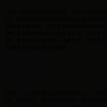
为进一步加强招商引资工作，建立与北京台商的
日，区委书记顾蕾带队拜访北京台资企业协会
协会会长陈文錧、北京市台办投诉协调处副处
协驻会副秘书长田祥吉等座谈交流。区人大主
委、常务副区长薛春雷，区委常委、区委办主
进局主要负责人参加了座谈。
座谈中，北京台资企业协会陈会长介绍了协会
围、会员企业、发展历程等情况；我区领导推